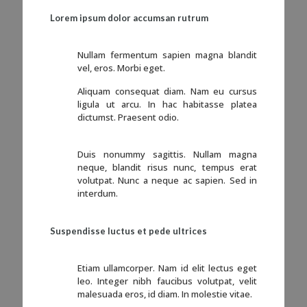
Lorem ipsum dolor accumsan rutrum
Nullam fermentum sapien magna blandit
vel, eros. Morbi eget.
Aliquam consequat diam. Nam eu cursus
ligula ut arcu. In hac habitasse platea
dictumst. Praesent odio.
Duis nonummy sagittis. Nullam magna
neque, blandit risus nunc, tempus erat
volutpat. Nunc a neque ac sapien. Sed in
interdum.
Suspendisse luctus et pede ultrices
Etiam ullamcorper. Nam id elit lectus eget
leo. Integer nibh faucibus volutpat, velit
malesuada eros, id diam. In molestie vitae.