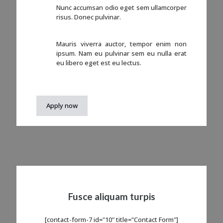
Nunc accumsan odio eget sem ullamcorper
risus. Donec pulvinar.
Mauris viverra auctor, tempor enim non
ipsum. Nam eu pulvinar sem eu nulla erat
eu libero eget est eu lectus.
Apply now
Fusce aliquam turpis
[contact-form-7 id="10" title="Contact Form"]