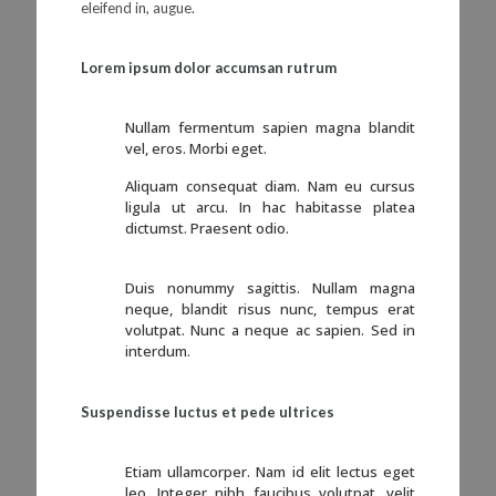
eleifend in, augue.
Lorem ipsum dolor accumsan rutrum
Nullam fermentum sapien magna blandit
vel, eros. Morbi eget.
Aliquam consequat diam. Nam eu cursus
ligula ut arcu. In hac habitasse platea
dictumst. Praesent odio.
Duis nonummy sagittis. Nullam magna
neque, blandit risus nunc, tempus erat
volutpat. Nunc a neque ac sapien. Sed in
interdum.
Suspendisse luctus et pede ultrices
Etiam ullamcorper. Nam id elit lectus eget
leo. Integer nibh faucibus volutpat, velit