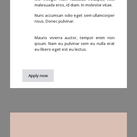
malesuada eros, id diam. In molestie vitae.
Nunc accumsan odio eget sem ullamcorper
risus. Donec pulvinar.
Mauris viverra auctor, tempor enim non
ipsum. Nam eu pulvinar sem eu nulla erat
eu libero eget est eu lectus.
Apply now